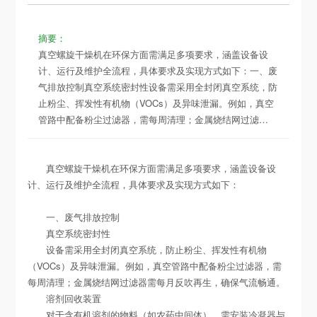
摘要：
真空螺旋干燥机在环保方面需满足多项要求，涵盖设备设
计、运行及维护全流程，具体要求及实现方式如下：一、废
气排放控制真空系统密封性设备需采用全封闭真空系统，防
止粉尘、挥发性有机物（VOCs）及异味泄漏。例如，真空
管路中配备粉尘过滤器，需每周清理；金属烧结网过滤…
真空螺旋干燥机在环保方面需满足多项要求，涵盖设备设
计、运行及维护全流程，具体要求及实现方式如下：
一、废气排放控制
真空系统密封性
设备需采用全封闭真空系统，防止粉尘、挥发性有机物
（VOCs）及异味泄漏。例如，真空管路中配备粉尘过滤器，需
每周清理；金属烧结网过滤器需每月反吹再生，确保气流畅通。
溶剂回收装置
对于含有机溶剂的物料（如农药中间体），需安装冷凝器与