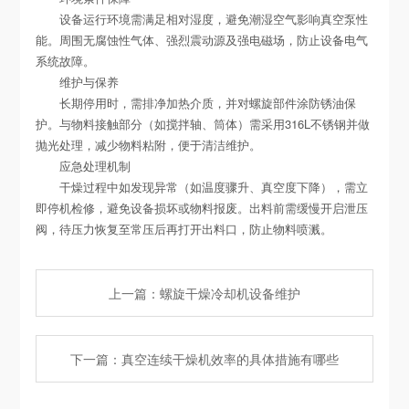
设备运行环境需满足相对湿度，避免潮湿空气影响真空泵性
能。周围无腐蚀性气体、强烈震动源及强电磁场，防止设备电气
系统故障。
维护与保养
长期停用时，需排净加热介质，并对螺旋部件涂防锈油保
护。与物料接触部分（如搅拌轴、筒体）需采用316L不锈钢并做
抛光处理，减少物料粘附，便于清洁维护。
应急处理机制
干燥过程中如发现异常（如温度骤升、真空度下降），需立
即停机检修，避免设备损坏或物料报废。出料前需缓慢开启泄压
阀，待压力恢复至常压后再打开出料口，防止物料喷溅。
上一篇：螺旋干燥冷却机设备维护
下一篇：真空连续干燥机效率的具体措施有哪些