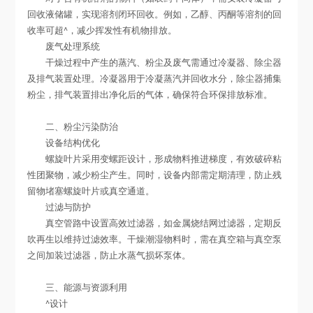
回收液储罐，实现溶剂闭环回收。例如，乙醇、丙酮等溶剂的回
收率可超^，减少挥发性有机物排放。
废气处理系统
干燥过程中产生的蒸汽、粉尘及废气需通过冷凝器、除尘器
及排气装置处理。冷凝器用于冷凝蒸汽并回收水分，除尘器捕集
粉尘，排气装置排出净化后的气体，确保符合环保排放标准。
二、粉尘污染防治
设备结构优化
螺旋叶片采用变螺距设计，形成物料推进梯度，有效破碎粘
性团聚物，减少粉尘产生。同时，设备内部需定期清理，防止残
留物堵塞螺旋叶片或真空通道。
过滤与防护
真空管路中设置高效过滤器，如金属烧结网过滤器，定期反
吹再生以维持过滤效率。干燥潮湿物料时，需在真空箱与真空泵
之间加装过滤器，防止水蒸气损坏泵体。
三、能源与资源利用
^设计