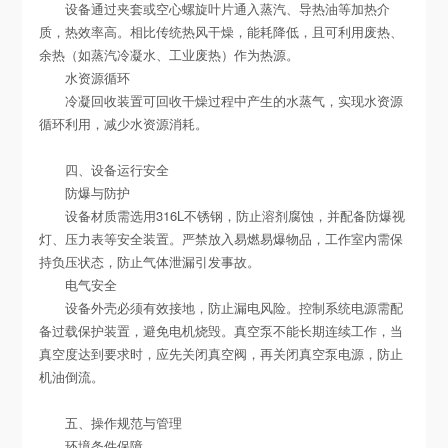
设备通过夹套或空心螺旋叶片通入蒸汽、导热油等加热介
质，热效率高。相比传统热风干燥，能耗降低，且可利用废热、
余热（如蒸汽冷凝水、工业废热）作为热源。
水资源循环
冷凝回收装置可回收干燥过程中产生的水蒸气，实现水资源
循环利用，减少水资源消耗。
四、设备运行安全
防爆与防护
设备材质需选用316L不锈钢，防止溶剂腐蚀，并配备防爆视
灯、压力表等安全装置。严禁放入易燃易爆物品，工作室内需保
持负压状态，防止气体泄漏引发事故。
电气安全
设备外壳必须有效接地，防止漏电风险。控制系统电源需配
备过载保护装置，避免电机烧毁。真空泵不能长期连续工作，当
真空度达到要求时，应先关闭真空阀，再关闭真空泵电源，防止
机油倒流。
五、操作规范与管理
环境条件保障