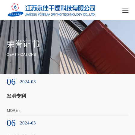
荣誉证书
CERTIFICATIONS
06
2024-03
发明专利
MORE +
06
2024-03